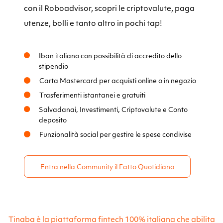
con il Roboadvisor, scopri le criptovalute, paga
utenze, bolli e tanto altro in pochi tap!
Iban italiano con possibilità di accredito dello
stipendio
Carta Mastercard per acquisti online o in negozio
Trasferimenti istantanei e gratuiti
Salvadanai, Investimenti, Criptovalute e Conto
deposito
Funzionalità social per gestire le spese condivise
Entra nella Community il Fatto Quotidiano
Tinaba è la piattaforma fintech 100% italiana che abilita