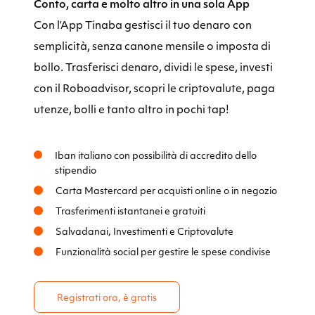
Conto, carta e molto altro in una sola App
Con l’App Tinaba gestisci il tuo denaro con
semplicità, senza canone mensile o imposta di
bollo. Trasferisci denaro, dividi le spese, investi
con il Roboadvisor, scopri le criptovalute, paga
utenze, bolli e tanto altro in pochi tap!
Iban italiano con possibilità di accredito dello
stipendio
Carta Mastercard per acquisti online o in negozio
Trasferimenti istantanei e gratuiti
Salvadanai, Investimenti e Criptovalute
Funzionalità social per gestire le spese condivise
Registrati ora, è gratis