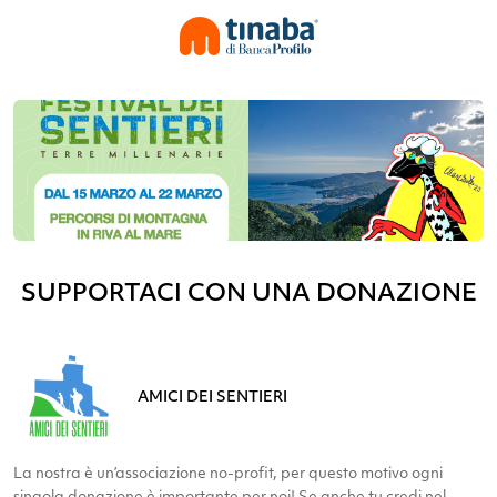
SUPPORTACI CON UNA DONAZIONE
AMICI DEI SENTIERI
La nostra è un’associazione no-profit, per questo motivo ogni
singola donazione è importante per noi! Se anche tu credi nel